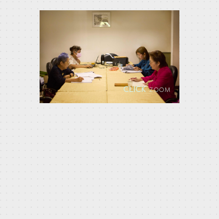
CLICK
ZOOM