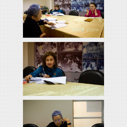
CLICK
ZOOM
CLICK
ZOOM