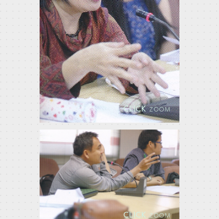
CLICK
ZOOM
CLICK
ZOOM