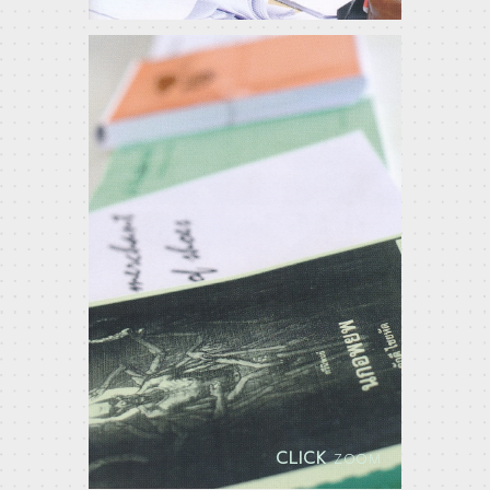
CLICK
ZOOM