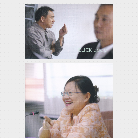
CLICK
ZOOM