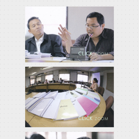
CLICK
ZOOM
CLICK
ZOOM