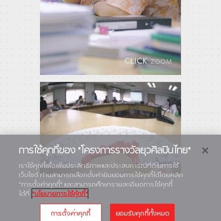
CLICK
ZOOM
การใช้คุกกี้ของ "โครงการรางวัลยุวศิลปินไทย"
CLICK
ZOOM
เราใช้คุกกี้เพื่อเพิ่มประสิทธิภาพและประสบการณ์ที่ดีในการใช้
เว็บไซต์ ท่านสามารถเลือกตั้งค่ายินยอมการใช้คุกกี้ได้โดยคลิก
“การตั้งค่าคุกกี้” และสามารถศึกษารายละเอียดการใช้คุกกี้
ได้ที่
"นโยบายการใช้คุ้กกี้"
การตั้งค่าคุกกี้
ยอมรับคุกกี้ทั้งหมด