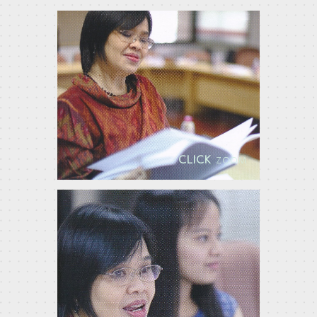
CLICK
ZOOM