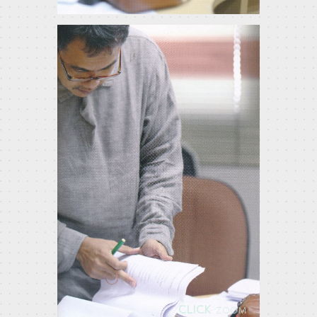
CLICK
ZOOM