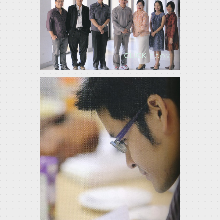
CLICK
ZOOM