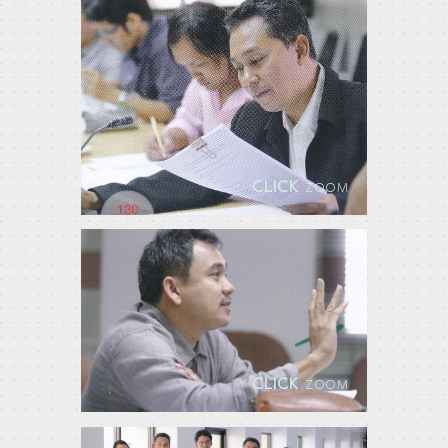
CLICK
ZOOM
CLICK
ZOOM