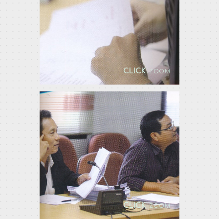
CLICK
ZOOM
CLICK
ZOOM