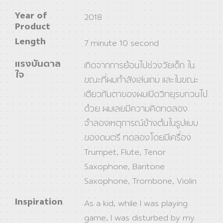
Year of
2018
Product
Length
7 minute 10 second
แรงบันดาล
เกิดจากการย้อนไปช่วงวัยเด็ก ใน
ใจ
ขณะที่ผมกำลังเล่นเกม และในขณะ
เดียวกันตาของผมเปิดวิทยุรบกวนไป
ด้วย ผมเลยมีความคิดทดลอง
จำลองเหตุการณ์ข้างต้นในรูปแบบ
ของดนตรี ทดลองโดยมีเครื่อง
Trumpet, Flute, Tenor
Saxophone, Baritone
Saxophone, Trombone, Violin
Inspiration
As a kid, while I was playing
game, I was disturbed by my