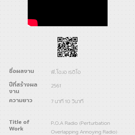
ชื่อผลงาน
พี.โอ.เอ เรดิโอ
ปีที่สร้างผล
2561
งาน
ความยาว
7 นาที 10 วินาที
Title of
P.O.A Radio (Perturbation
Work
Overlapping Annoying Radio)