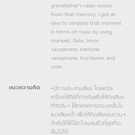
grandfather’s radio sound.
From that memory, I got an
idea to simulate that moment
in terms of music by using
trumpet, flute, tenor
saxophone, baritone
saxophone, trombone, and
violin.
แนวความคิด
• มีการประสานเสียง โดยแต่ละ
เครื่องใช้คีย์ที่ต่างกันเพื่อให้เกิดเสียง
ที่กัดกัน • ใช้เทคนิคการกระดกลิ้นใน
แนวเสียงต่ำ เพื่อให้เกิดเสียงรบกวน •
จำกัดให้ใช้โน้ตโดยเล่นเร็วที่สุดที่จะ
เป็นไปได้