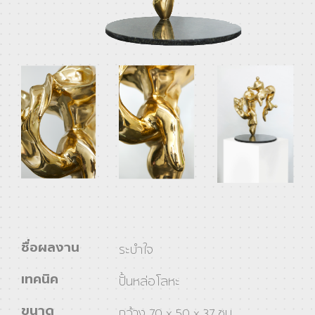
ชื่อผลงาน
ระบำใจ
เทคนิค
ปั้นหล่อโลหะ
ขนาด
กว้าง 70 x 50 x 37 ซม.