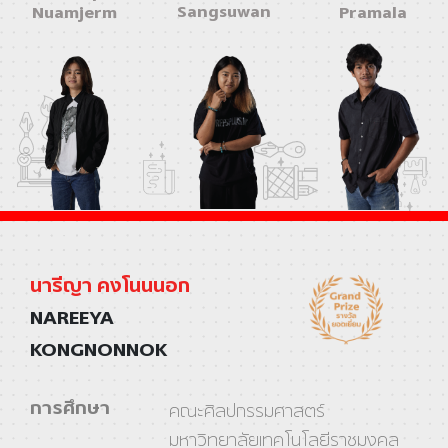
Sangsuwan
Nuamjerm
Pramala
นารีญา คงโนนนอก
NAREEYA
KONGNONNOK
การศึกษา
คณะศิลปกรรมศาสตร์
มหาวิทยาลัยเทคโนโลยีราชมงคล