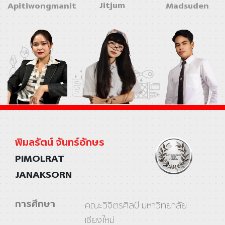
Jitjum
Apitiwongmanit
Madsuden
พิมลรัตน์ จันทร์อักษร
PIMOLRAT
JANAKSORN
การศึกษา
คณะวิจิตรศิลป์ มหาวิทยาลัย
เชียงใหม่