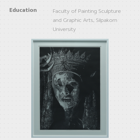
Education
Faculty of Painting Sculpture
and Graphic Arts, Silpakorn
University