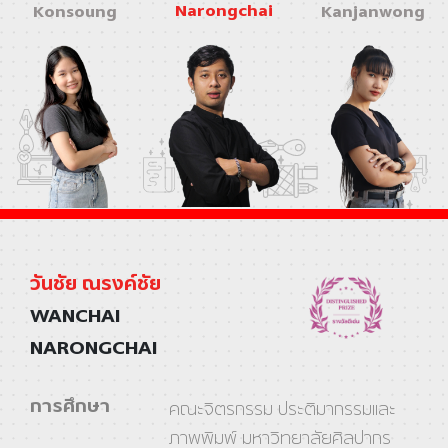
Narongchai
Konsoung
Kanjanwong
วันชัย ณรงค์ชัย
WANCHAI
NARONGCHAI
การศึกษา
คณะจิตรกรรม ประติมากรรมและ
ภาพพิมพ์ มหาวิทยาลัยศิลปากร