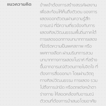
แนวความคิด
ข้าพเจ้าต้องการสร้างสรรค์ผลงาน
เพื่อสะท้อนให้เห็นถึงตัวตน ของการ
แสดงออกตัวตนผ่านความรู้สึก
อารมณ์ ที่มีความเกี่ยวข้องกับการ
แสดงศิลปวัฒนธรรมพื้นถิ่นภาคใต้
การแสดงออกทางบทบาทการแสดง
ที่มีจริตความเป็นเพศสภาพ หรือ
เพศทางเลือก ผ่านบริบทการสวม
บทบาททางการแสดงโนราห์ ที่สร้าง
ขึ้นจากอารมณ์ตัวตนภายในจิตใจ ที่
ต้องการสื่อออกมา โดยผ่านวัตถุ
ทางศิลปวัฒนธรรม การแสดง รวม
ไปถึงการปกปิด หรือตกแต่งหน้าตา
ร่างกาย ให้สอดคล้องกับอารมณ์
ตัวตนที่ต้องการนำเสนอโดยอาศัย