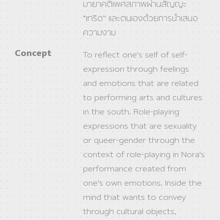
มายาคติเพศสภาพผ่านสัญญะ
“เทริด” และตนเองด้วยการนำเสนอ
ความงาม
Concept
To reflect one's self of self-
expression through feelings
and emotions that are related
to performing arts and cultures
in the south. Role-playing
expressions that are sexuality
or queer-gender through the
context of role-playing in Nora's
performance created from
one's own emotions. Inside the
mind that wants to convey
through cultural objects,