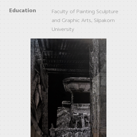
Education
Faculty of Painting Sculpture
and Graphic Arts, Silpakorn
University