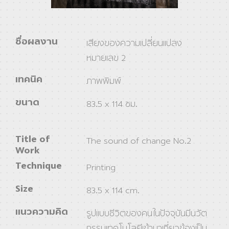
ชื่อผลงาน
เสียงของความเปลี่ยนแปลง
หมายเลข 2
เทคนิค
ภาพพิมพ์
ขนาด
83.5 x 114 ซม.
Title of
The sound of change No.2
Work
Technique
Printing
Size
83.5 x 114 cm.
แนวความคิด
รูปแบบชีวิตของคนในปัจจุบันมีนวัต
กรรมเทคโนโลยีเข้ามาเกี่ยวข้องเป็น