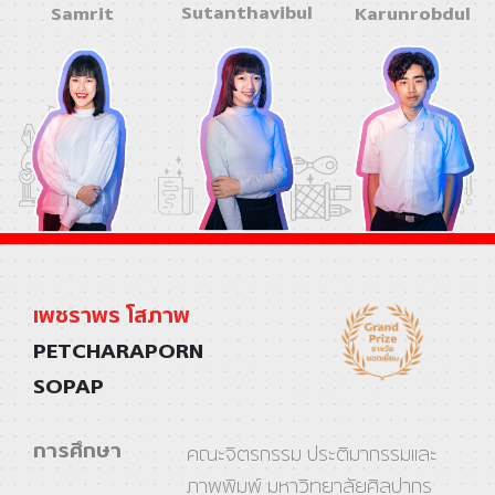
Sutanthavibul
Samrit
Karunrobdul
เพชราพร โสภาพ
PETCHARAPORN
SOPAP
การศึกษา
คณะจิตรกรรม ประติมากรรมและ
ภาพพิมพ์ มหาวิทยาลัยศิลปากร