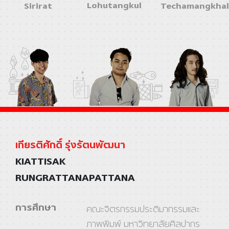
Lohutangkul
Sirirat
Techamangkha
เกียรติศักดิ์ รุ่งรัตนพัฒนา
KIATTISAK
RUNGRATTANAPATTANA
การศึกษา
คณะจิตรกรรมประติมากรรมและ
ภาพพิมพ์ มหาวิทยาลัยศิลปากร