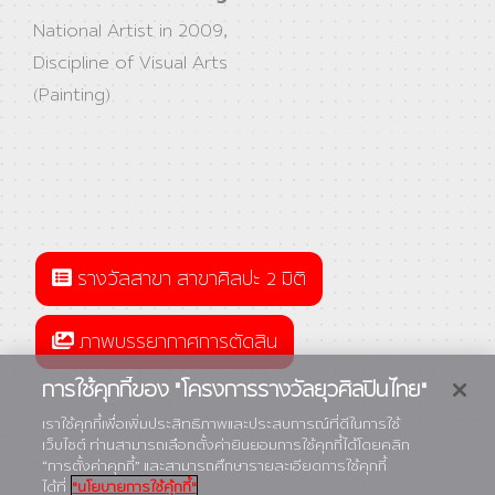
National Artist in 2009,
Discipline of Visual Arts
(Painting)
รางวัลสาขา สาขาศิลปะ 2 มิติ
ภาพบรรยากาศการตัดสิน
การใช้คุกกี้ของ "โครงการรางวัลยุวศิลปินไทย"
เราใช้คุกกี้เพื่อเพิ่มประสิทธิภาพและประสบการณ์ที่ดีในการใช้
เว็บไซต์ ท่านสามารถเลือกตั้งค่ายินยอมการใช้คุกกี้ได้โดยคลิก
“การตั้งค่าคุกกี้” และสามารถศึกษารายละเอียดการใช้คุกกี้
ได้ที่
"นโยบายการใช้คุ้กกี้"