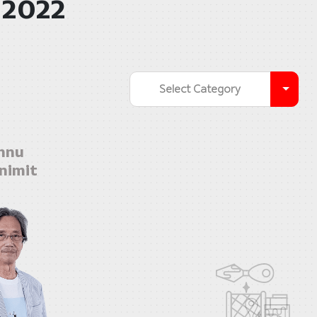
 2022
Select Category
hnu
nimit