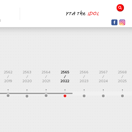
N
2562
2563
2564
2565
2566
2567
2568
/
/
/
/
/
/
/
2019
2020
2021
2022
2023
2024
2025