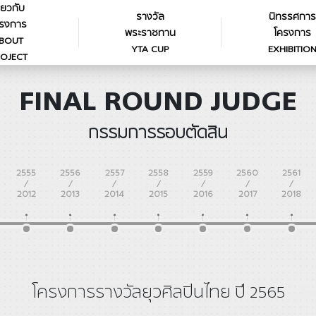
ี่ยวกับ
รางวัล
นิทรรศการ
รงการ
พระราชทาน
โครงการ
BOUT
YTA CUP
EXHIBITIO
OJECT
FINAL ROUND JUDGE
กรรมการรอบตัดสิน
2555
2556
2557
2558
2559
2560
2561
/
/
/
/
/
/
/
2012
2013
2014
2015
2016
2017
2018
โครงการรางวัลยุวศิลปินไทย ปี 2565