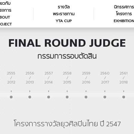
ี่ยวกับ
รางวัล
นิทรรศการ
รงการ
พระราชทาน
โครงการ
BOUT
YTA CUP
EXHIBITIO
OJECT
FINAL ROUND JUDGE
กรรมการรอบตัดสิน
2555
2556
2557
2558
2559
2560
2561
/
/
/
/
/
/
/
2012
2013
2014
2015
2016
2017
2018
โครงการรางวัลยุวศิลปินไทย ปี 2547