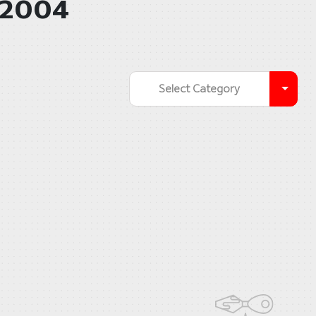
 2004
Select Category