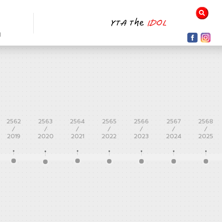
N
2562
2563
2564
2565
2566
2567
2568
/
/
/
/
/
/
/
2019
2020
2021
2022
2023
2024
2025