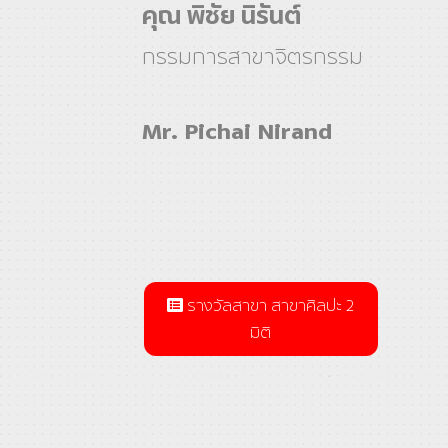
คุณ พิชัย นิรันต์
กรรมการสาขาจิตรกรรม
Mr. Pichai Nirand
รางวัลสาขา สาขาศิลปะ 2
มิติ