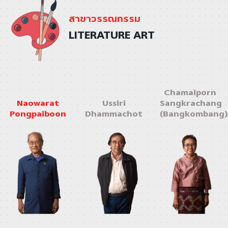
สาขาวรรณกรรม
LITERATURE ART
Chamaiporn
Naowarat
Ussiri
Sangkrachang
Pongpaiboon
Dhammachot
(Bangkombang)