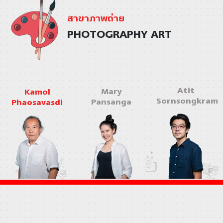
สาขาภาพถ่าย
PHOTOGRAPHY ART
Atit
Mary
Kamol
Sornsongkram
Pansanga
Phaosavasdi