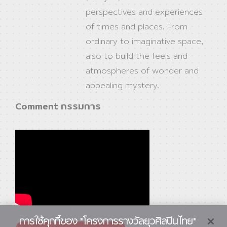
perspectives and experiences
of times and places. From
ordinary to imaginative space,
also to build the feels and
atmospheres of wonder and
appealing mystery.
Comment กรรมการ
การใช้คุกกี้ของ "โครงการรางวัลยุวศิลปินไทย"