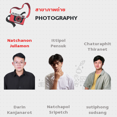
สาขาภาพถ่าย
PHOTOGRAPHY
Ittipol
Natchanon
Chaturaphit
Pensuk
Jullamon
Thiranet
Natchapol
Darin
sutiphong
Sripetch
Kanjanarot
sudsang