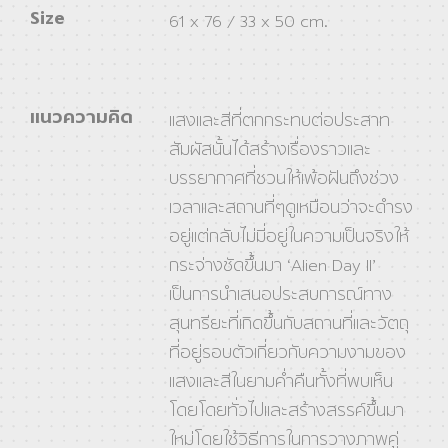
Size
61 x 76 / 33 x 50 cm.
แนวความคิด
แสงและสีที่ตกกระทบต่อประสาท
สัมผัสนั้นได้สร้างเรื่องราวและ
บรรยากาศที่ชวนให้เพ้อฝันถึงช่วง
เวลาและสถานที่ๆดูเหมือนว่าจะดำรง
อยู่แต่กลับไม่มี่อยู่ในความเป็นจริงให้
กระจ่างชัดขึ้นมา ‘Alien Day ll’
เป็นการนำเสนอประสบการณ์ทาง
สุนทรียะที่เกิดขึ้นกับสถานที่และวัตถุ
ที่อยู่รอบตัวเกี่ยวกับความงามของ
แสงและสีในยามค่ำคืนทั้งที่พบเห็น
โดยโดยทั่วไปและสร้างสรรค์ขึ้นมา
ใหม่โดยใช้วิธีการในการวางภาพคู่