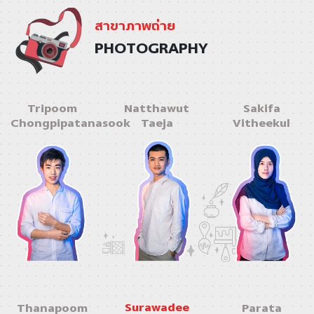
สาขาภาพถ่าย
PHOTOGRAPHY
Tripoom
Natthawut
Sakifa
Chongpipatanasook
Taeja
Vitheekul
Surawadee
Thanapoom
Parata