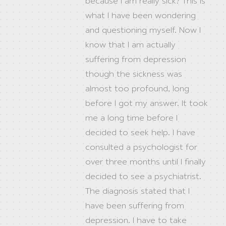
because I am really sick? This is
what I have been wondering
and questioning myself. Now I
know that I am actually
suffering from depression
though the sickness was
almost too profound, long
before I got my answer. It took
me a long time before I
decided to seek help. I have
consulted a psychologist for
over three months until I finally
decided to see a psychiatrist.
The diagnosis stated that I
have been suffering from
depression. I have to take