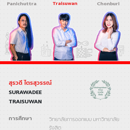
Traisuwan
Panichuttra
Chonburi
สุรวดี ไตรสุวรรณ์
SURAWADEE
TRAISUWAN
การศึกษา
วิทยาลัยการออกแบบ มหาวิทยาลัย
รังสิต