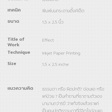
เทคนิค
พิมพ์บนกระดาษอิ้งค์เจ็ต
ขนาด
1.5 x 2.5 นิ้ว
Title of
Effect
Work
Technique
Inkjet Paper Printing
Size
1.5 x 2.5 inche
แนวความคิด
ธรรมดา หรือ ผิดปกติ? อ่อนแอ หรือ
แค่ป่วย ? เป็นคำถามที่เราถามตัวเอง
มานานกว่า5ปี ว่าแท้จริงแล้วเราแค่
เป็นคนปกติธรรมดาที่มีจิตใจอ่อนแอ