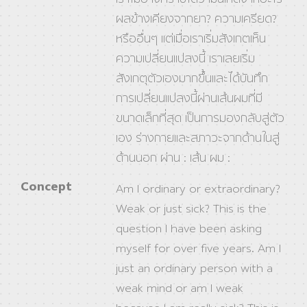
ผลข้างเคียงจากยา? ความเครียด?
หรืออื่นๆ แต่เมื่อเราเริ่มสังเกตเห็น
ความเปลี่ยนแปลงนี้ เราเลยเริ่ม
สังเกตุตัวเองมากขึ้นและได้บันทึก
การเปลี่ยนแปลงนี้ผ่านเส้นผมที่มี
ขนาดเล็กที่สุด เป็นการมองกลับสู่ตัว
เอง ร่างกายและสภาวะจากด้านในสู่
ด้านนอก ผ่าน : เส้น ผม :
Concept
Am I ordinary or extraordinary?
Weak or just sick? This is the
question I have been asking
myself for over five years. Am I
just an ordinary person with a
weak mind or am I weak