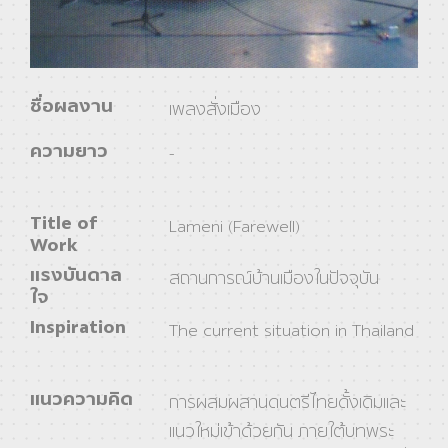
ชื่อผลงาน
เพลงสั่งเมือง
ความยาว
-
Title of
Lameni (Farewell)
Work
แรงบันดาล
สถานการณ์บ้านเมืองในปัจจุบัน
ใจ
Inspiration
The current situation in Thailand
แนวความคิด
การผสมผสานดนตรีไทยดั้งเดิมและ
แนวใหม่เข้าด้วยกัน ภายใต้บทพระ