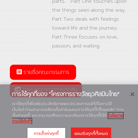
parts. Part One touches upon
the things seen along the way.
Part Two deals with feelings
toward life and the journey.
Part Three focuses on love,
passion, and waiting
รายชื่อคณะกรรมการ
ภาพบรรยากาศการตัดสิน
การใช้คุกกี้ของ "โครงการรางวัลยุวศิลปินไทย"
เราใช้คุกกี้เพื่อเพิ่มประสิทธิภาพและประสบการณ์ที่ดีในการใช้
เว็บไซต์ ท่านสามารถเลือกตั้งค่ายินยอมการใช้คุกกี้ได้โดยคลิก “การ
ตั้งค่าคุกกี้” และสามารถศึกษารายละเอียดการใช้คุกกี้ได้ที่
"นโยบาย
การใช้คุ้กกี้"
การตั้งค่าคุกกี้
ยอมรับคุกกี้ทั้งหมด