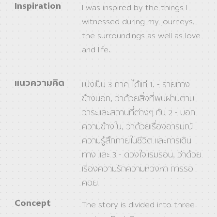
Inspiration
I was inspired by the things I
witnessed during my journeys,
the surroundings as well as love
and life.
แนวความคิด
แบ่งเป็น 3 ภาค ได้แก่ 1. - รายทาง
ข้างนอก, ว่าด้วยสิ่งที่พบผ่านตาม
วาระและสถานที่ต่างๆ กัน 2 - บอก
ความข้างใน, ว่าด้วยเรื่องอารมณ์
ความรู้สึกภายในชีวิต และการเดิน
ทาง และ 3 - ดวงใจแรมรอน, ว่าด้วย
เรื่องความรักความห่วงหา การรอ
คอย
Concept
The story is divided into three