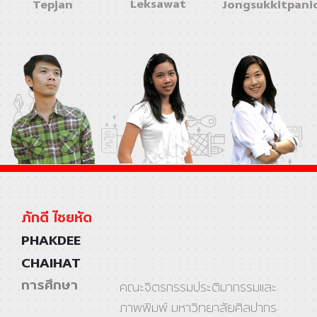
Leksawat
Tepjan
Jongsukkitpani
ภักดี ไชยหัด
PHAKDEE
CHAIHAT
การศึกษา
คณะจิตรกรรมประติมากรรมและ
ภาพพิมพ์ มหาวิทยาลัยศิลปากร