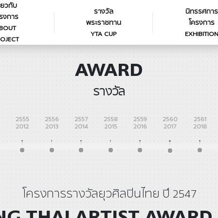
ี่ยวกับ
รางวัล
นิทรรศการ
รงการ
พระราชทาน
โครงการ
BOUT
YTA CUP
EXHIBITIO
OJECT
AWARD
รางวัล
2555
2556
2557
2558
2559
2560
2561
2012
2013
2014
2015
2016
2017
2018
โครงการรางวัลยุวศิลปินไทย ปี 2547
G THAI ARTIST AWARD