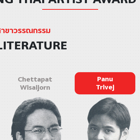
สาขาวรรณกรรม
LITERATURE
Panu
Chettapat
Trivej
Wisaijorn