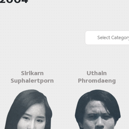
Select Categor
Sirikarn
Uthain
Suphalertporn
Phromdaeng