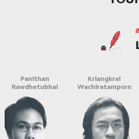
Panithan
Kriangkrai
Rawdhetubhai
Wachiratamporn