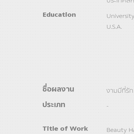
ประเทศสห
Education
University
U.S.A.
ชื่อผลงาน
งามมีที่รัก
ประเภท
-
Title of Work
Beauty Ha