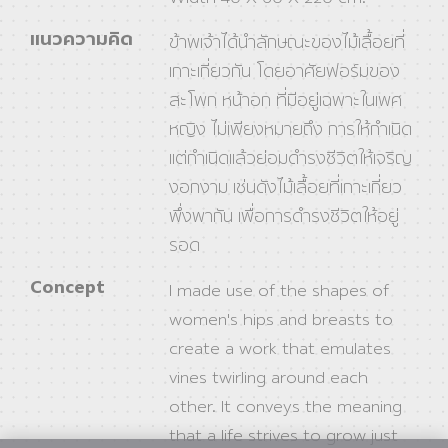
แนวความคิด
ข้าพเจ้าได้นำลักษณะของไม้เลื้อยที่
เกาะเกี่ยวกัน โดยอาศัยฟอร์มของ
สะโพก หน้าอก ที่มีอยู่เฉพาะในเพศ
หญิง ไม่เพียงหมายถึง การให้กำเนิด
แต่กำเนิดแล้วย่อมดำรงชีวิตให้เจริญ
งอกงาม เช่นดังไม้เลื้อยที่เกาะเกี่ยว
พึ่งพากัน เพื่อการดำรงชีวิตให้อยู่
รอด
Concept
I made use of the shapes of
women's hips and breasts to
create a work that emulates
vines twirling around each
other. It conveys the meaning
that a life strives to grow just