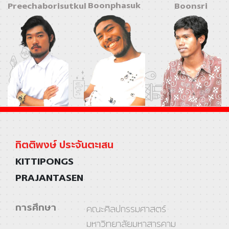
Boonphasuk
Preechaborisutkul
Boonsri
กิตติพงษ์ ประจันตะเสน
KITTIPONGS
PRAJANTASEN
การศึกษา
คณะศิลปกรรมศาสตร์
มหาวิทยาลัยมหาสารคาม